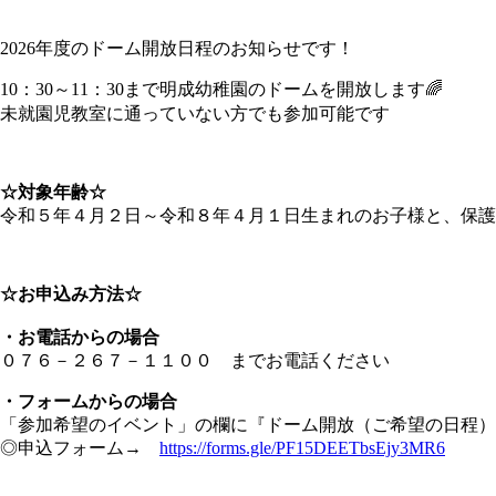
2026年度のドーム開放日程のお知らせです！
10：30～11：30まで明成幼稚園のドームを開放します🌈
未就園児教室に通っていない方でも参加可能です
☆対象年齢☆
令和５年４月２日～令和８年４月１日生まれのお子様と、保護
☆お申込み方法☆
・お電話からの場合
０７６－２６７－１１００ までお電話ください
・フォームからの場合
「参加希望のイベント」の欄に『ドーム開放（ご希望の日程）
◎申込フォーム→
https://forms.gle/PF15DEETbsEjy3MR6