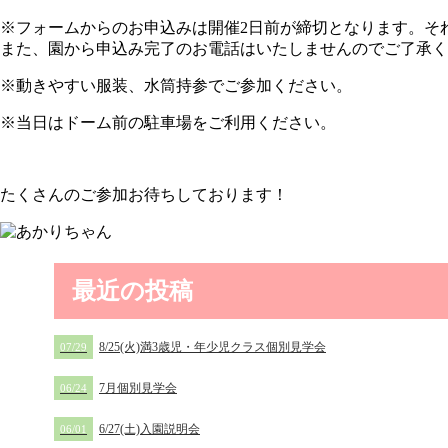
※フォームからのお申込みは開催2日前が締切となります。そ
また、園から申込み完了のお電話はいたしませんのでご了承く
※動きやすい服装、水筒持参でご参加ください。
※当日はドーム前の駐車場をご利用ください。
たくさんのご参加お待ちしております！
最近の投稿
8/25(火)満3歳児・年少児クラス個別見学会
07/29
7月個別見学会
06/24
6/27(土)入園説明会
06/01