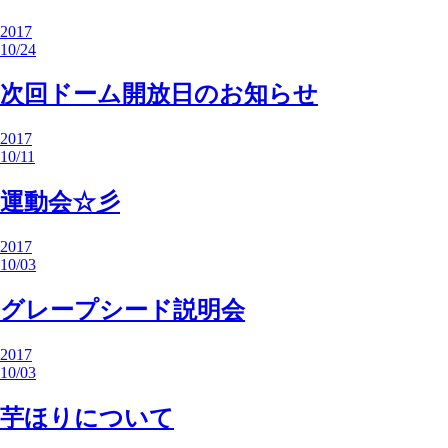
2017
10/24
次回ドーム開放日のお知らせ
2017
10/11
運動会☆彡
2017
10/03
グレープシード説明会
2017
10/03
芋ほりについて