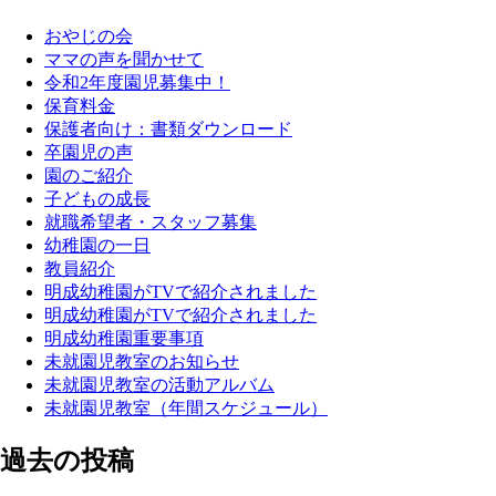
おやじの会
ママの声を聞かせて
令和2年度園児募集中！
保育料金
保護者向け：書類ダウンロード
卒園児の声
園のご紹介
子どもの成長
就職希望者・スタッフ募集
幼稚園の一日
教員紹介
明成幼稚園がTVで紹介されました
明成幼稚園がTVで紹介されました
明成幼稚園重要事項
未就園児教室のお知らせ
未就園児教室の活動アルバム
未就園児教室（年間スケジュール）
過去の投稿