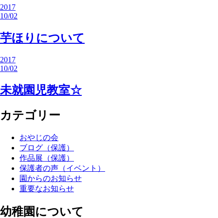
2017
10/02
芋ほりについて
2017
10/02
未就園児教室☆
カテゴリー
おやじの会
ブログ（保護）
作品展（保護）
保護者の声（イベント）
園からのお知らせ
重要なお知らせ
幼稚園について