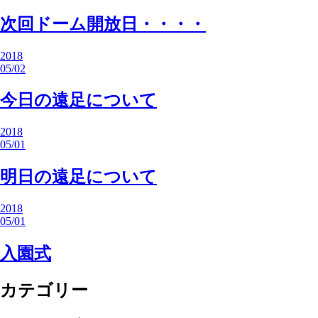
次回ドーム開放日・・・・
2018
05/02
今日の遠足について
2018
05/01
明日の遠足について
2018
05/01
入園式
カテゴリー