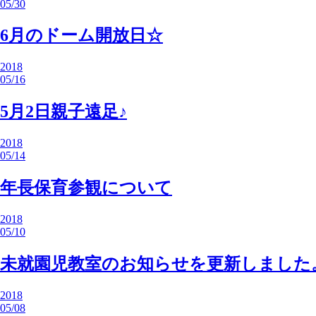
05/30
6月のドーム開放日☆
2018
05/16
5月2日親子遠足♪
2018
05/14
年長保育参観について
2018
05/10
未就園児教室のお知らせを更新しました
2018
05/08