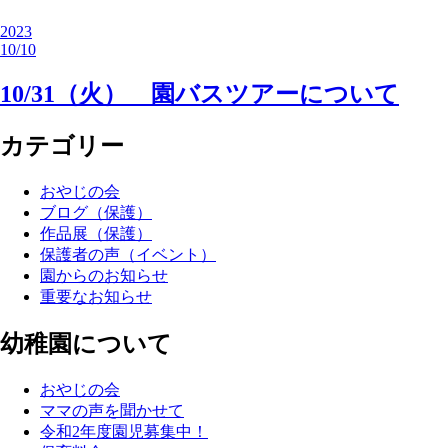
2023
10/10
10/31（火） 園バスツアーについて
カテゴリー
おやじの会
ブログ（保護）
作品展（保護）
保護者の声（イベント）
園からのお知らせ
重要なお知らせ
幼稚園について
おやじの会
ママの声を聞かせて
令和2年度園児募集中！