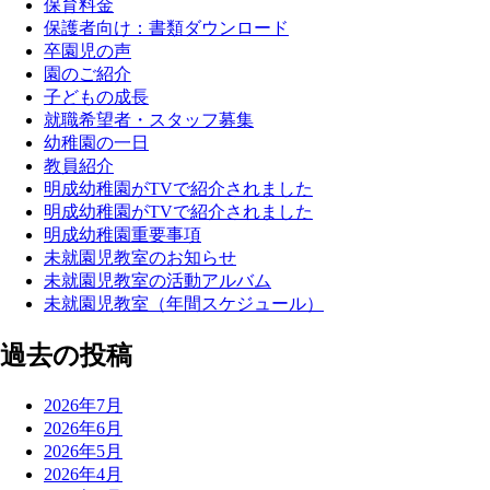
保育料金
保護者向け：書類ダウンロード
卒園児の声
園のご紹介
子どもの成長
就職希望者・スタッフ募集
幼稚園の一日
教員紹介
明成幼稚園がTVで紹介されました
明成幼稚園がTVで紹介されました
明成幼稚園重要事項
未就園児教室のお知らせ
未就園児教室の活動アルバム
未就園児教室（年間スケジュール）
過去の投稿
2026年7月
2026年6月
2026年5月
2026年4月