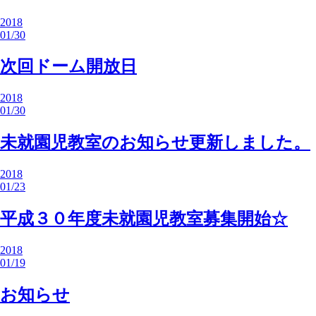
2018
01/30
次回ドーム開放日
2018
01/30
未就園児教室のお知らせ更新しました。
2018
01/23
平成３０年度未就園児教室募集開始☆
2018
01/19
お知らせ