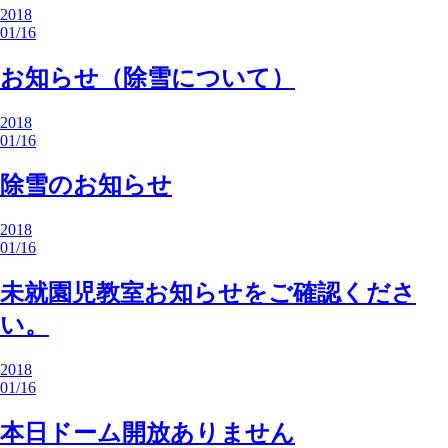
2018
01/16
お知らせ（除雪について）
2018
01/16
除雪のお知らせ
2018
01/16
未就園児教室お知らせをご確認くださ
い。
2018
01/16
本日ドーム開放ありません