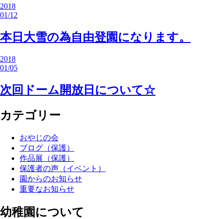
2018
01/12
本日大雪の為自由登園になります。
2018
01/05
次回ドーム開放日について☆
カテゴリー
おやじの会
ブログ（保護）
作品展（保護）
保護者の声（イベント）
園からのお知らせ
重要なお知らせ
幼稚園について