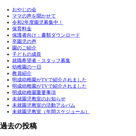
おやじの会
ママの声を聞かせて
令和2年度園児募集中！
保育料金
保護者向け：書類ダウンロード
卒園児の声
園のご紹介
子どもの成長
就職希望者・スタッフ募集
幼稚園の一日
教員紹介
明成幼稚園がTVで紹介されました
明成幼稚園がTVで紹介されました
明成幼稚園重要事項
未就園児教室のお知らせ
未就園児教室の活動アルバム
未就園児教室（年間スケジュール）
過去の投稿