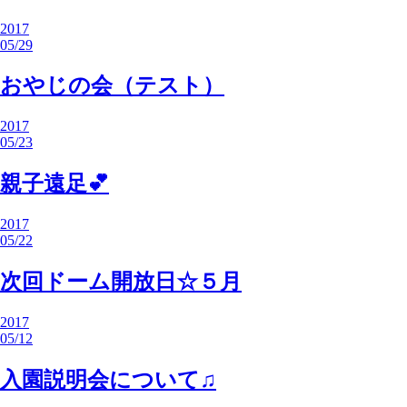
2017
05/29
おやじの会（テスト）
2017
05/23
親子遠足💕
2017
05/22
次回ドーム開放日☆５月
2017
05/12
入園説明会について♫