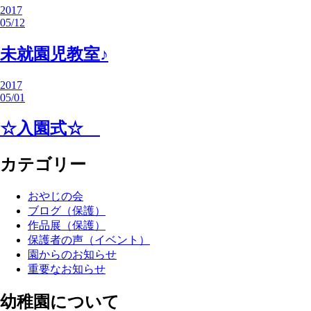
2017
05/12
未就園児教室♪
2017
05/01
☆入園式☆
カテゴリー
おやじの会
ブログ（保護）
作品展（保護）
保護者の声（イベント）
園からのお知らせ
重要なお知らせ
幼稚園について