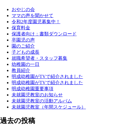
おやじの会
ママの声を聞かせて
令和2年度園児募集中！
保育料金
保護者向け：書類ダウンロード
卒園児の声
園のご紹介
子どもの成長
就職希望者・スタッフ募集
幼稚園の一日
教員紹介
明成幼稚園がTVで紹介されました
明成幼稚園がTVで紹介されました
明成幼稚園重要事項
未就園児教室のお知らせ
未就園児教室の活動アルバム
未就園児教室（年間スケジュール）
過去の投稿