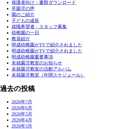
保護者向け：書類ダウンロード
卒園児の声
園のご紹介
子どもの成長
就職希望者・スタッフ募集
幼稚園の一日
教員紹介
明成幼稚園がTVで紹介されました
明成幼稚園がTVで紹介されました
明成幼稚園重要事項
未就園児教室のお知らせ
未就園児教室の活動アルバム
未就園児教室（年間スケジュール）
過去の投稿
2026年7月
2026年6月
2026年5月
2026年4月
2026年3月