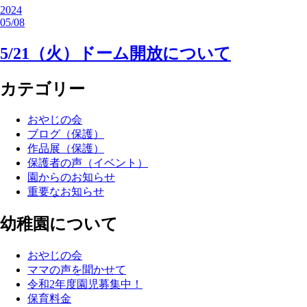
2024
05/08
5/21（火）ドーム開放について
カテゴリー
おやじの会
ブログ（保護）
作品展（保護）
保護者の声（イベント）
園からのお知らせ
重要なお知らせ
幼稚園について
おやじの会
ママの声を聞かせて
令和2年度園児募集中！
保育料金