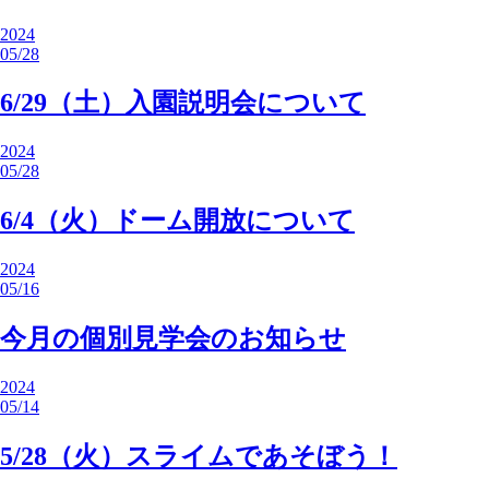
2024
05/28
6/29（土）入園説明会について
2024
05/28
6/4（火）ドーム開放について
2024
05/16
今月の個別見学会のお知らせ
2024
05/14
5/28（火）スライムであそぼう！